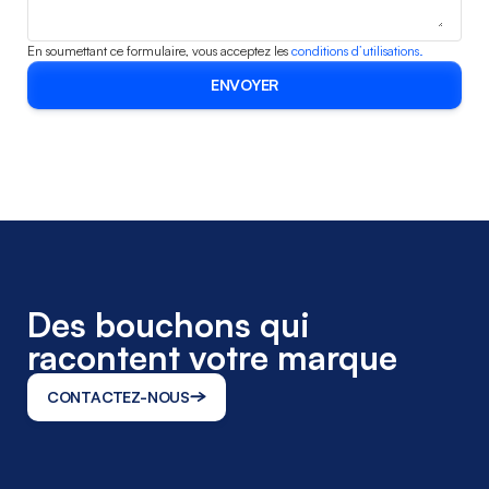
En soumettant ce formulaire, vous acceptez les
conditions d’utilisations.
Des bouchons qui
racontent votre
marque
CONTACTEZ-NOUS