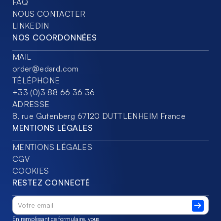
FAQ
NOUS CONTACTER
LINKEDIN
NOS COORDONNÉES
MAIL
order@edard.com
TÉLÉPHONE
+33 (0)3 88 66 36 36
ADRESSE
8, rue Gutenberg 67120 DUTTLENHEIM France
MENTIONS LÉGALES
MENTIONS LÉGALES
CGV
COOKIES
RESTEZ CONNECTÉ
En remplissant ce formulaire, vous