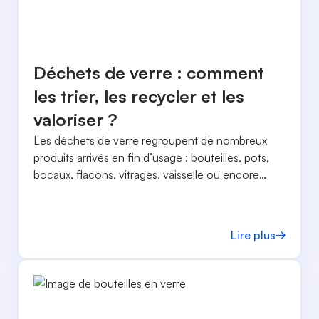
Déchets de verre : comment
les trier, les recycler et les
valoriser ?
Les déchets de verre regroupent de nombreux
produits arrivés en fin d’usage : bouteilles, pots,
bocaux, flacons, vitrages, vaisselle ou encore
verres techniques. Pourtant, tous ne peuvent pas
être collectés et recyclés de la même manière.
Lire plus