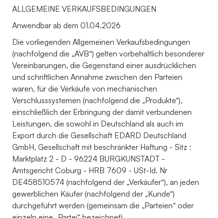
ALLGEMEINE VERKAUFSBEDINGUNGEN
Anwendbar ab dem 01.04.2026
Die vorliegenden Allgemeinen Verkaufsbedingungen
(nachfolgend die „AVB“) gelten vorbehaltlich besonderer
Vereinbarungen, die Gegenstand einer ausdrücklichen
und schriftlichen Annahme zwischen den Parteien
waren, für die Verkäufe von mechanischen
Verschlusssystemen (nachfolgend die „Produkte“),
einschließlich der Erbringung der damit verbundenen
Leistungen, die sowohl in Deutschland als auch im
Export durch die Gesellschaft EDARD Deutschland
GmbH, Gesellschaft mit beschränkter Haftung - Sitz :
Marktplatz 2 - D - 96224 BURGKUNSTADT -
Amtsgericht Coburg - HRB 7609 - USt-Id. Nr
DE458510574 (nachfolgend der „Verkäufer“), an jeden
gewerblichen Käufer (nachfolgend der „Kunde“)
durchgeführt werden (gemeinsam die „Parteien“ oder
einzeln eine „Partei“ bezeichnet).