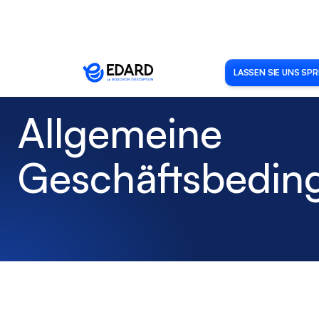
LASSEN SIE UNS SP
Allgemeine
Geschäftsbedin