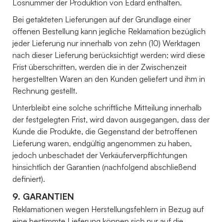
Losnummer der Produktion von Edard enthalten.
Bei getakteten Lieferungen auf der Grundlage einer
offenen Bestellung kann jegliche Reklamation bezüglich
jeder Lieferung nur innerhalb von zehn (10) Werktagen
nach dieser Lieferung berücksichtigt werden; wird diese
Frist überschritten, werden die in der Zwischenzeit
hergestellten Waren an den Kunden geliefert und ihm in
Rechnung gestellt.
Unterbleibt eine solche schriftliche Mitteilung innerhalb
der festgelegten Frist, wird davon ausgegangen, dass der
Kunde die Produkte, die Gegenstand der betroffenen
Lieferung waren, endgültig angenommen zu haben,
jedoch unbeschadet der Verkäuferverpflichtungen
hinsichtlich der Garantien (nachfolgend abschließend
definiert).
9. GARANTIEN
Reklamationen wegen Herstellungsfehlern in Bezug auf
eine bestimmte Lieferung können sich nur auf die