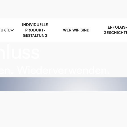
ewöhnliche
INDIVIDUELLE
ERFOLGS-
DUKTE
PRODUKT-
WER WIR SIND
GESCHICHT
GESTALTUNG
hluss
ßen. Wiederverwenden.