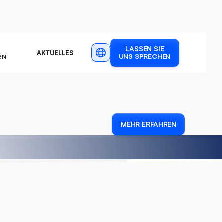
LASSEN SIE
AKTUELLES
UNS SPRECHEN
EN
FRANZÖSISCH
ENGLISCH
DEUTSCH
MEHR ERFAHREN