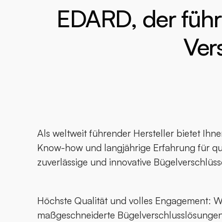
EDARD, der führ
Ver
Als weltweit führender Hersteller bietet Ih
Know-how und langjährige Erfahrung für qua
zuverlässige und innovative Bügelverschlüss
Höchste Qualität und volles Engagement: Wir
maßgeschneiderte Bügelverschlusslösungen