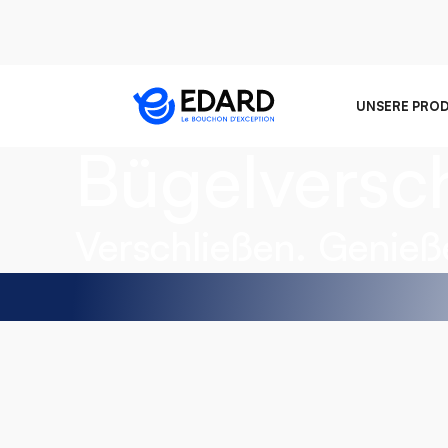
Der außerg
UNSERE PRO
Bügelversc
Verschließen. Genie