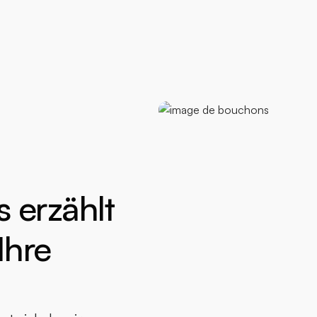
s erzählt
Ihre