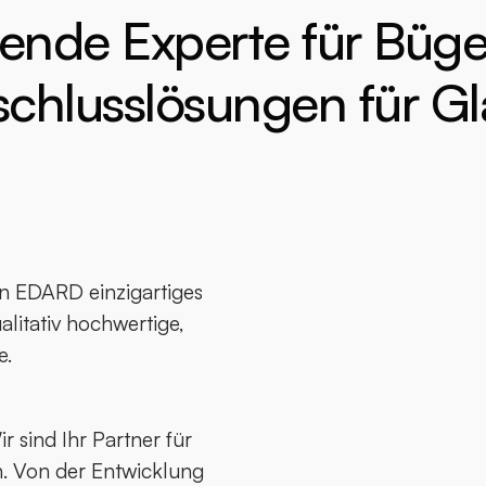
ende Experte für Büge
schlusslösungen für Gl
nen EDARD einzigartiges
litativ hochwertige,
e.
 sind Ihr Partner für
. Von der Entwicklung