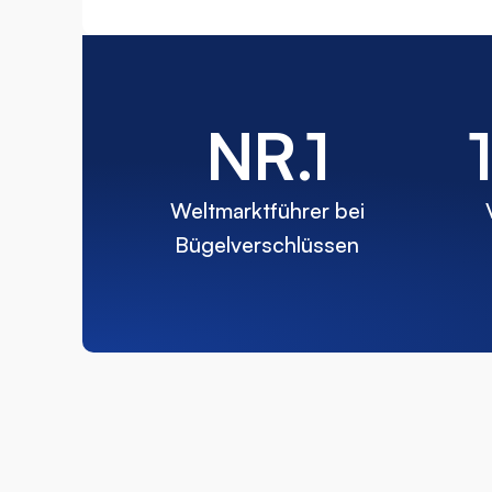
NR.1
Weltmarktführer bei
Bügelverschlüssen