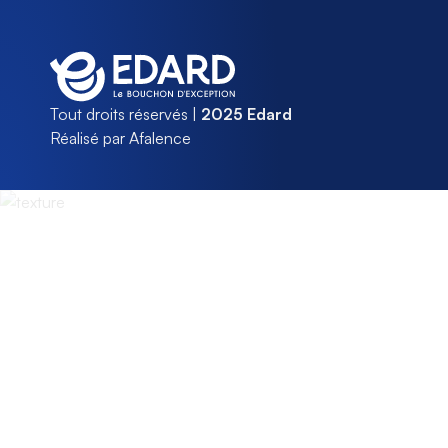
Tout droits réservés |
2025 Edard
Réalisé par Afalence