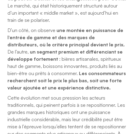
Le marché, qui était historiquement structuré autour
d’un important « middle market », est aujourd’hui en
train de se polariser.
D’un côté, on observe
une montée en puissance de
l’entrée de gamme et des marques de
distributeurs, où le critère principal devient le prix.
De l’autre,
un segment premium et différenciant se
développe fortement
: bières artisanales, spiritueux
haut de gamme, boissons innovantes, produits liés au
bien-être ou prêts à consommer.
Les consommateurs
recherchent soit le prix le plus bas, soit une forte
valeur ajoutée et une expérience distinctive.
Cette évolution met sous pression les acteurs
traditionnels, qui peinent parfois à se repositionner. Les
grandes marques historiques ont une puissance
industrielle considérable, mais leur crédibilité peut être
mise à l’épreuve lorsqu’elles tentent de se repositionner
sur des segments plus artisanaux ou différenciants. À