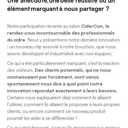
Une anecdote, une belle réussite ou un
élément marquant à nous partager ?
Notre participation récente au salon
CiderCon, le
rendez-vous incontournable des professionnels
du cidre
. Nous y présentions notre dernière innovation
: un nouveau clip associé à notre bouchon, que nous
avions développé et industrialisé avec nos équipes.
Ce qui a été particulièrement marquant, c’est la réaction
des visiteurs.
Des clients potentiels, qui ne nous
connaissaient pas forcément, sont venus
spontanément nous dire à quel point notre
innovation répondait exactement à leurs besoins.
Certains nous expliquaient déjà comment ils allaient
l’utiliser, comment ils allaient le proposer à leurs propres
clients, ou encore comment ce nouveau produit
pourrait les aider à se différencier !
Ce qui était frappant, c’est qu’ils décrivaient eux-mêmes