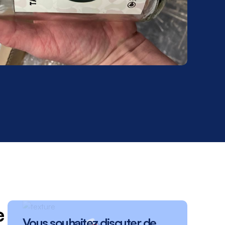
e
Vous souhaitez discuter de