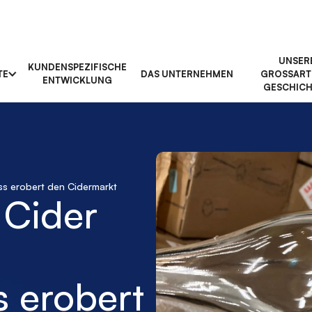
UNSER
KUNDENSPEZIFISCHE
TE
DAS UNTERNEHMEN
GROSSARTI
ENTWICKLUNG
ESCHICHT
ss erobert den Cidermarkt
 Cider
s erobert